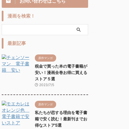
お問い合わせはこちら
漫画を検索！
最新記事
原作マンガ
税金で買った本の電子書籍が
安い！漫画全巻お得に買える
ストア５選
2023/7/5
原作マンガ
私たちが恋する理由を電子書
籍で安く読む！最新刊までお
得なストア5選