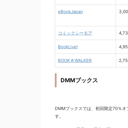
eBookJapan
3,0
コミックシーモア
4,7
BookLive!
4,9
BOOK☆WALKER
2,7
DMMブックス
DMMブックスでは、初回限定70％オ
す。