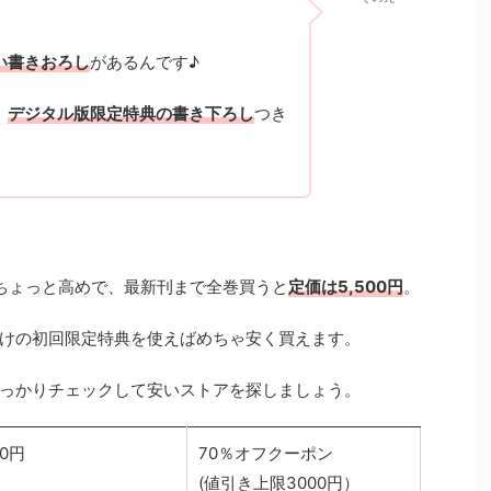
い書きおろし
があるんです♪
、
デジタル版限定特典の書き下ろし
つき
、ちょっと高めで、最新刊まで全巻買うと
定価は5,500円
。
けの初回限定特典を使えばめちゃ安く買えます。
っかりチェックして安いストアを探しましょう。
00円
70％オフクーポン
(値引き上限3000円）