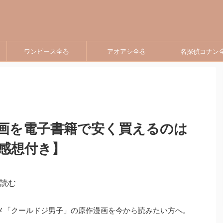
ワンピース全巻
アオアシ全巻
名探偵コナン
画を電子書籍で安く買えるのは
感想付き】
アニメ「クールドジ男子」の原作漫画を今から読みたい方へ。