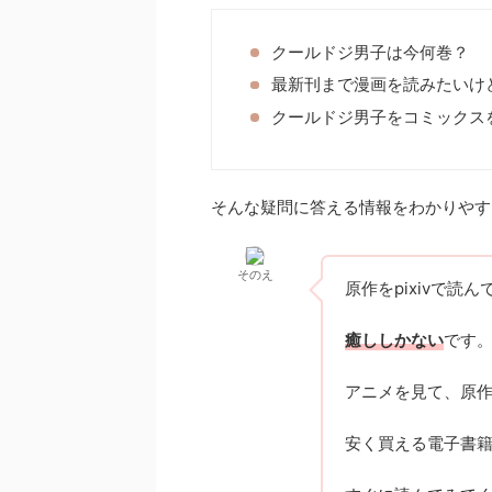
クールドジ男子は今何巻？
最新刊まで漫画を読みたいけ
クールドジ男子をコミックス
そんな疑問に答える情報をわかりやす
そのえ
原作をpixivで読
癒ししかない
です
アニメを見て、原
安く買える電子書