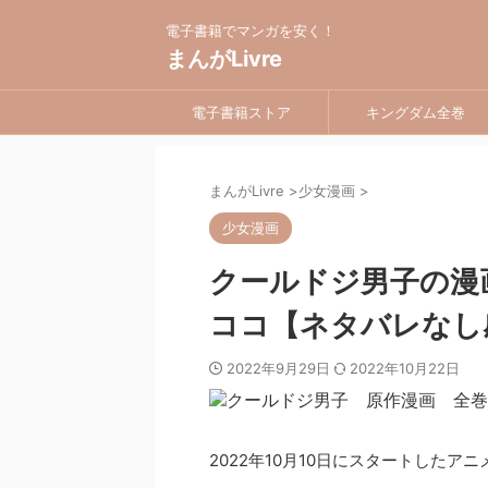
電子書籍でマンガを安く！
まんがLivre
電子書籍ストア
キングダム全巻
まんがLivre
>
少女漫画
>
少女漫画
クールドジ男子の漫
ココ【ネタバレなし
2022年9月29日
2022年10月22日
2022年10月10日にスタートした