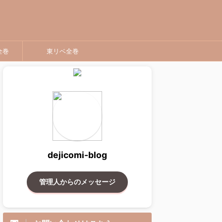
全巻
東リベ全巻
dejicomi-blog
管理人からのメッセージ