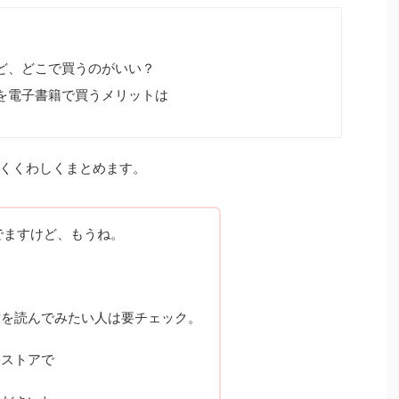
ど、どこで買うのがいい？
を電子書籍で買うメリットは
くくわしくまとめます。
んでますけど、もうね。
。
作を読んでみたい人は要チェック。
籍ストアで