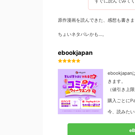
すぐに読んでみて
原作漫画を読んできた、感想も書きま
ちょいネタバレかも…。
ebookjapan
ebookjap
きます。
（値引き上限
購入ごとにP
今、読みたい
e