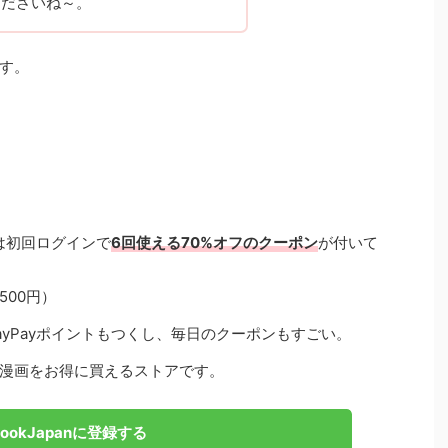
くださいね～。
す。
anは初回ログインで
6回使える70%オフのクーポン
が付いて
500円）
ayPayポイントもつくし、毎日のクーポンもすごい。
漫画をお得に買えるストアです。
BookJapanに登録する