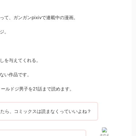
て、ガンガンpixivで連載中の漫画。
ジ。
しを与えてくれる。
ない作品です。
でクールドジ男子を21話まで読めます。
ったら、コミックスは読まなくっていいよね？
そのえ