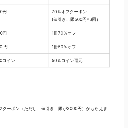
00円
70％オフクーポン
(値引き上限500円×6回）
30円
1冊70％オフ
50 円
1冊50％オフ
50コイン
50％コイン還元
フクーポン（ただし、値引き上限が3000円）がもらえま