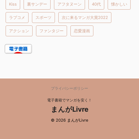
Kiss
裏サンデー
アフタヌーン
40代
懐かしい
ラブコメ
スポーツ
次に来るマンガ大賞2022
アクション
ファンタジー
恋愛漫画
プライバシーポリシー
電子書籍でマンガを安く！
まんがLivre
© 2026 まんがLivre