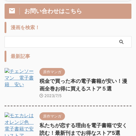
お問い合わせはこちら
漫画を検索！
最新記事
原作マンガ
税金で買った本の電子書籍が安い！漫
画全巻お得に買えるストア５選
2023/7/5
原作マンガ
私たちが恋する理由を電子書籍で安く
読む！最新刊までお得なストア5選