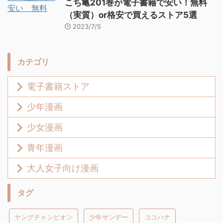
こち亀201巻が電子書籍で安い！無料
（実質）or格安で買えるストア5選
2023/7/5
カテゴリ
電子書籍ストア
少年漫画
少女漫画
青年漫画
大人女子向け漫画
タグ
ヤングチャンピオン
少年サンデー
ココハナ