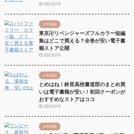
2023/7/5
少年漫画
東京卍リベンジャーズフルカラー短編
集はどこで買える？全巻が安い電子書
籍ストア公開
2023/7/5
少女漫画
とめはね！鈴里高校書道部のまとめ買
いは電子書籍が安い！初回クーポンが
おすすめなストアはココ
2023/7/5
少年漫画