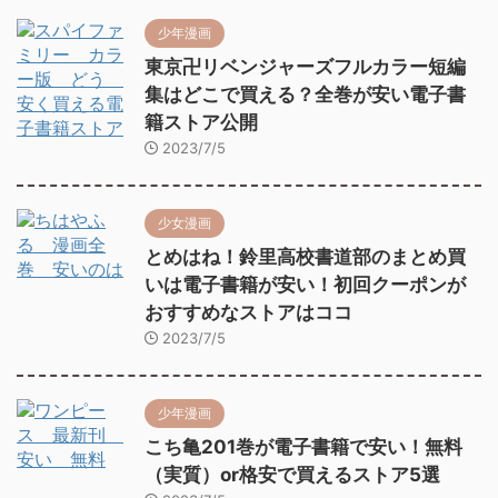
少年漫画
東京卍リベンジャーズフルカラー短編
集はどこで買える？全巻が安い電子書
籍ストア公開
2023/7/5
少女漫画
とめはね！鈴里高校書道部のまとめ買
いは電子書籍が安い！初回クーポンが
おすすめなストアはココ
2023/7/5
少年漫画
こち亀201巻が電子書籍で安い！無料
（実質）or格安で買えるストア5選