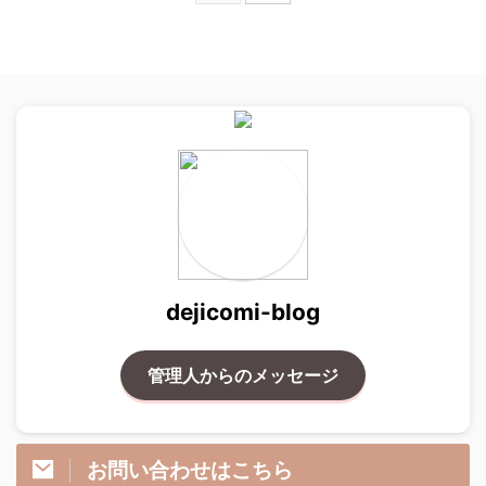
dejicomi-blog
管理人からのメッセージ
お問い合わせはこちら