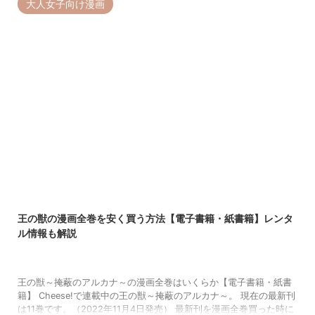
大人女子向け漫画
で、灰原薬さんにより連載中の応天の門。 現在の最新刊は16巻で
す。 最新刊まで漫画全巻買うと です。 初回クーポンで応天の門が
安いストア Am ...
2022/12/28
王の獣の漫画全巻を安く買う方法【電子書籍・紙書籍】レンタ
ル情報も解説
王の獣～掩蔽のアルカナ～の漫画全巻はいくらか【電子書籍・紙書
籍】 Cheese!で連載中の王の獣～掩蔽のアルカナ～。 現在の最新刊
は11巻です。（2022年11月4日発売） 最新刊を漫画全巻買った時に