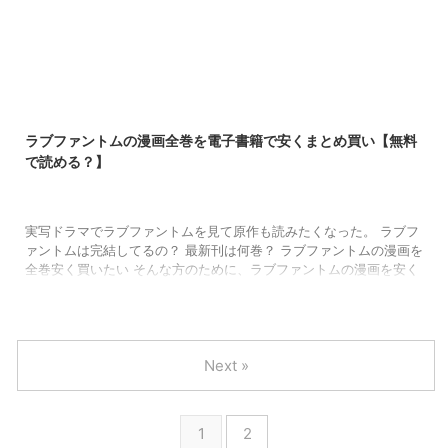
2022/9/13
ラブファントムの漫画全巻を電子書籍で安くまとめ買い【無料
で読める？】
実写ドラマでラブファントムを見て原作も読みたくなった。 ラブフ
ァントムは完結してるの？ 最新刊は何巻？ ラブファントムの漫画を
全巻安く買いたい そんな方のために、ラブファントムの漫画を安く
買えるストアを調査しました。 ラブファントム漫画全巻電子書籍で
安くまとめ買い ラブファントムは小学館のプチコミックで連載中の
ラブストーリーです。（現在は長期休載中） 現在の最新刊は2021年
8月発売の12巻です。 ラブファントムの漫画全巻の値段は 紙書籍…
Next »
5,799 円 電子書籍…5,940円 です。 ラブファントム 電 ...
1
2