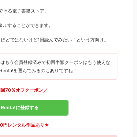
ルできる電子書籍ストア。
ンタルすることができます。
るほどではないけど1回読んでみたい！という方向け。
アはもう会員登録済みで初回半額クーポンはもう使えな
enta!を選んでみるのもありですね！
初回70％オフクーポン／
Renta!に登録する
00円レンタル作品あり★