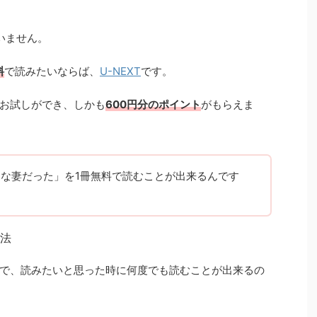
いません。
料
で読みたいならば、
U-NEXT
です。
お試しができ、しかも
600円分のポイント
がもらえま
な妻だった」を1冊無料で読むことが出来るんです
で、読みたいと思った時に何度でも読むことが出来るの