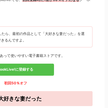
に登録したら、最初の作品として「大好きな妻だった」を選
できるんですよ。
あって使いやすい電子書籍ストアです。
BookLive!に登録する
初回50％オフ
】大好きな妻だった