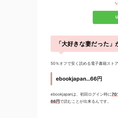
＼
「大好きな妻だった」
50％オフで安く読める電子書籍スト
ebookjapan…66円
ebookjapanは、初回ログイン時に
7
66円
で読むことが出来るんです。