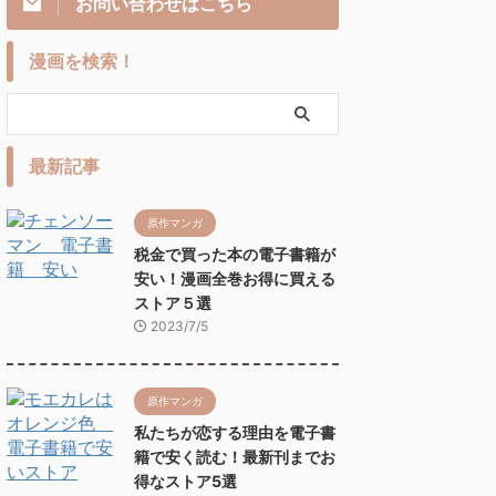
お問い合わせはこちら
漫画を検索！
最新記事
原作マンガ
税金で買った本の電子書籍が
安い！漫画全巻お得に買える
ストア５選
2023/7/5
原作マンガ
私たちが恋する理由を電子書
籍で安く読む！最新刊までお
得なストア5選