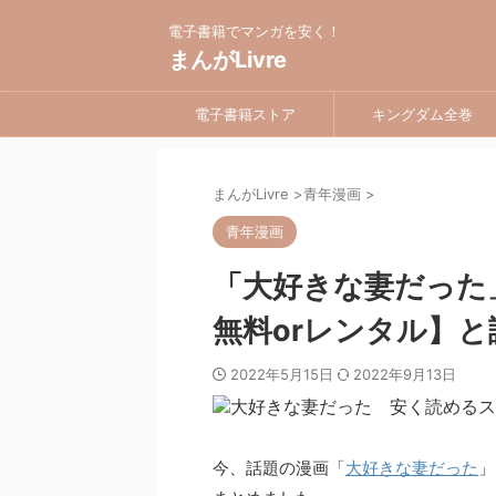
電子書籍でマンガを安く！
まんがLivre
電子書籍ストア
キングダム全巻
まんがLivre
>
青年漫画
>
青年漫画
「大好きな妻だった
無料orレンタル】
2022年5月15日
2022年9月13日
今、話題の漫画「
大好きな妻だった
」