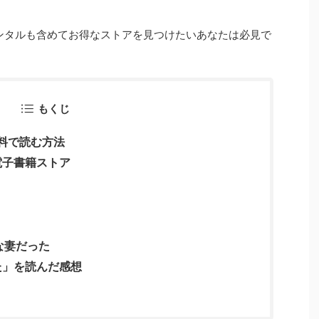
ンタルも含めてお得なストアを見つけたいあなたは必見で
もくじ
料で読む方法
電子書籍ストア
きな妻だった
た」を読んだ感想