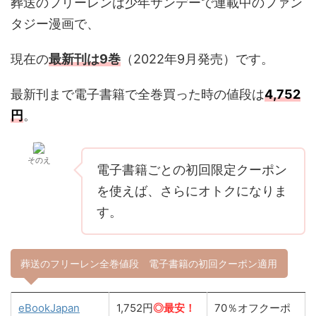
葬送のフリーレンは少年サンデーで連載中のファン
タジー漫画で、
現在の
最新刊は9巻
（2022年9月発売）です。
最新刊まで電子書籍で全巻買った時の値段は
4,752
円
。
そのえ
電子書籍ごとの初回限定クーポン
を使えば、さらにオトクになりま
す。
葬送のフリーレン全巻値段 電子書籍の初回クーポン適用
eBookJapan
1,752円
◎最安！
70％オフクーポ