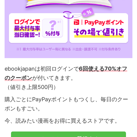
ebookjapanは初回ログインで
6回使える70%オフ
のクーポン
が付いてきます。
（値引き上限500円）
購入ごとにPayPayポイントもつくし、毎日のクー
ポンもすごい。
今、読みたい漫画をお得に買えるストアです。