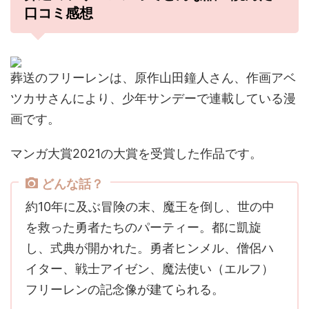
口コミ感想
葬送のフリーレンは、原作山田鐘人さん、作画アベ
ツカサさんにより、少年サンデーで連載している漫
画です。
マンガ大賞2021の大賞を受賞した作品です。
どんな話？
約10年に及ぶ冒険の末、魔王を倒し、世の中
を救った勇者たちのパーティー。都に凱旋
し、式典が開かれた。勇者ヒンメル、僧侶ハ
イター、戦士アイゼン、魔法使い（エルフ）
フリーレンの記念像が建てられる。