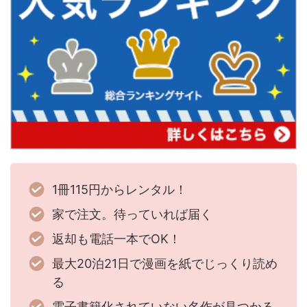
1冊115円からレンタル！
家で注文。待っていれば届く
返却も電話一本でOK！
最大20泊21日で漫画を紙でじっくり読め
る
電子書籍化されていない名作が見つかる