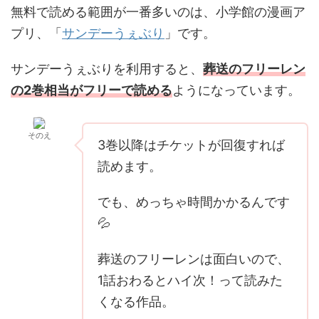
無料で読める範囲が一番多いのは、小学館の漫画ア
プリ、「
サンデーうぇぶり
」です。
サンデーうぇぶりを利用すると、
葬送のフリーレン
の2巻相当がフリーで読める
ようになっています。
そのえ
3巻以降はチケットが回復すれば
読めます。
でも、めっちゃ時間かかるんです
💦
葬送のフリーレンは面白いので、
1話おわるとハイ次！って読みた
くなる作品。