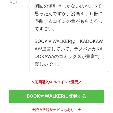
そのえ
初回の値引きじゃないのか…って
思ったんですが、漫画４，５冊に
匹敵するコインの量がもらえるっ
てすごい。
BOOK☆WALKERは、KADOKAW
Aが運営していて、ラノベとかKA
DOKAWAのコミックスが豊富で
楽しいです。
＼初回購入50％コインで還元／
BOOK☆WALKERに登録する
★読み放題サービスもあり！★