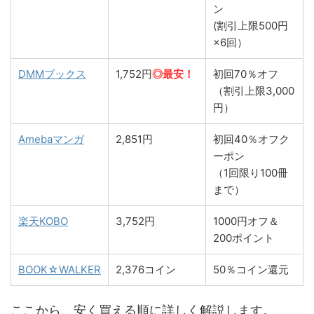
ン
(割引上限500円
×6回）
DMMブックス
1,752円
◎最安！
初回70％オフ
（割引上限3,000
円）
Amebaマンガ
2,851円
初回40％オフク
ーポン
（1回限り100冊
まで）
楽天KOBO
3,752円
1000円オフ＆
200ポイント
BOOK☆WALKER
2,376コイン
50％コイン還元
ここから、安く買える順に詳しく解説します。