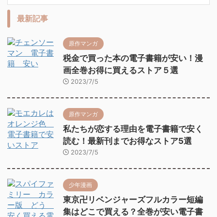
最新記事
原作マンガ
税金で買った本の電子書籍が安い！漫
画全巻お得に買えるストア５選
2023/7/5
原作マンガ
私たちが恋する理由を電子書籍で安く
読む！最新刊までお得なストア5選
2023/7/5
少年漫画
東京卍リベンジャーズフルカラー短編
集はどこで買える？全巻が安い電子書