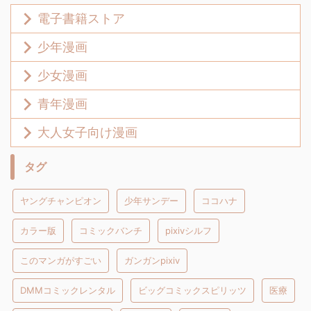
電子書籍ストア
少年漫画
少女漫画
青年漫画
大人女子向け漫画
タグ
ヤングチャンピオン
少年サンデー
ココハナ
カラー版
コミックバンチ
pixivシルフ
このマンガがすごい
ガンガンpixiv
DMMコミックレンタル
ビッグコミックスピリッツ
医療