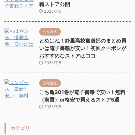
籍ストア公開
2023/7/5
少女漫画
とめはね！鈴里高校書道部のまとめ買
いは電子書籍が安い！初回クーポンが
おすすめなストアはココ
2023/7/5
少年漫画
こち亀201巻が電子書籍で安い！無料
（実質）or格安で買えるストア5選
2023/7/5
カテゴリ