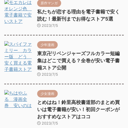
原作マンガ
私たちが恋する理由を電子書籍で安く
読む！最新刊までお得なストア5選
2023/7/5
少年漫画
東京卍リベンジャーズフルカラー短編
集はどこで買える？全巻が安い電子書
籍ストア公開
2023/7/5
少女漫画
とめはね！鈴里高校書道部のまとめ買
いは電子書籍が安い！初回クーポンが
おすすめなストアはココ
2023/7/5