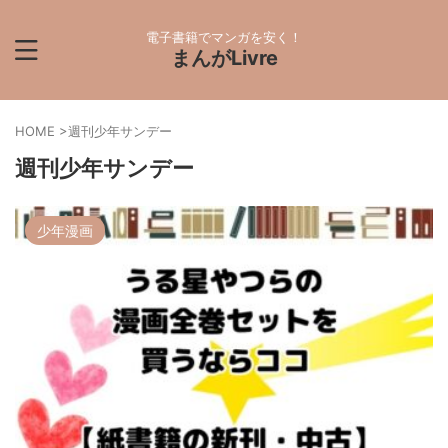
電子書籍でマンガを安く！
まんがLivre
HOME
>
週刊少年サンデー
週刊少年サンデー
少年漫画