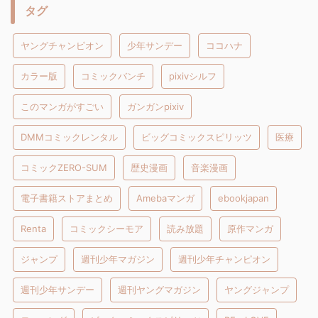
タグ
ヤングチャンピオン
少年サンデー
ココハナ
カラー版
コミックバンチ
pixivシルフ
このマンガがすごい
ガンガンpixiv
DMMコミックレンタル
ビッグコミックスピリッツ
医療
コミックZERO-SUM
歴史漫画
音楽漫画
電子書籍ストアまとめ
Amebaマンガ
ebookjapan
Renta
コミックシーモア
読み放題
原作マンガ
ジャンプ
週刊少年マガジン
週刊少年チャンピオン
週刊少年サンデー
週刊ヤングマガジン
ヤングジャンプ