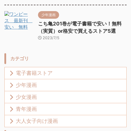
少年漫画
こち亀201巻が電子書籍で安い！無料
（実質）or格安で買えるストア5選
2023/7/5
カテゴリ
電子書籍ストア
少年漫画
少女漫画
青年漫画
大人女子向け漫画