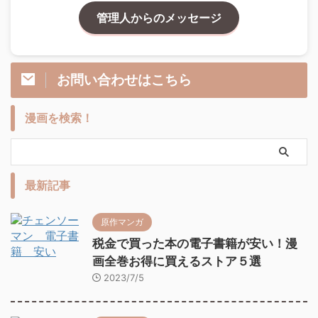
管理人からのメッセージ
お問い合わせはこちら
漫画を検索！
最新記事
原作マンガ
税金で買った本の電子書籍が安い！漫
画全巻お得に買えるストア５選
2023/7/5