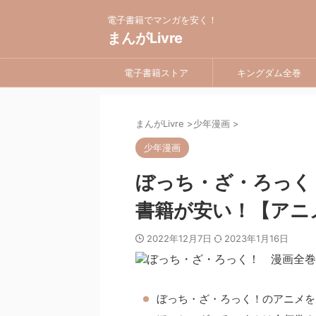
電子書籍でマンガを安く！
まんがLivre
電子書籍ストア
キングダム全巻
まんがLivre
>
少年漫画
>
少年漫画
ぼっち・ざ・ろっく
書籍が安い！【アニ
2022年12月7日
2023年1月16日
ぼっち・ざ・ろっく！のアニメを