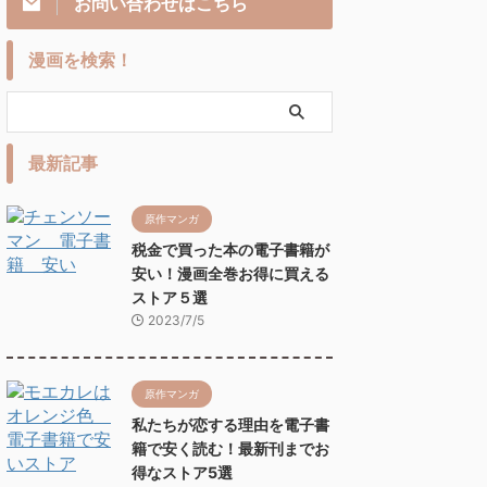
お問い合わせはこちら
漫画を検索！
最新記事
原作マンガ
税金で買った本の電子書籍が
安い！漫画全巻お得に買える
ストア５選
2023/7/5
原作マンガ
私たちが恋する理由を電子書
籍で安く読む！最新刊までお
得なストア5選