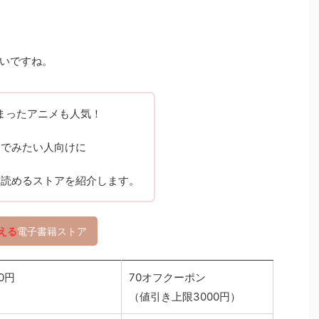
いですね。
始まったアニメも人気！
んでみたい人向けに
く読めるストアを紹介します。
える
電子書籍ストア
00円
70オフクーポン
（値引き上限3000円）