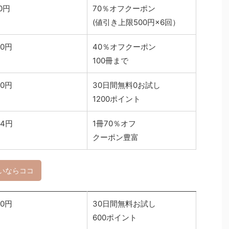
00円
70％オフクーポン
(値引き上限500円×6回）
40円
40％オフクーポン
100冊まで
00円
30日間無料0お試し
1200ポイント
84円
1冊70％オフ
クーポン豊富
いならココ
00円
30日間無料お試し
600ポイント