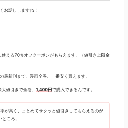
くお話ししますね！
に使える70％オフクーポンがもらえます。（値引き上限金
の最新刊まで、漫画全巻、一番安く買えます。
最大値引きで全巻、
1,400円
で購入できるんです。
引率が高く、まとめてサクッと値引きしてもらえるのが
いところ。