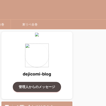
全巻
東リベ全巻
dejicomi-blog
管理人からのメッセージ