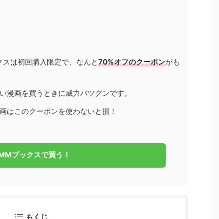
クスは初回購入限定で、なんと
70%オフのクーポン
がも
い漫画を買うときに威力バツグンです。
画はこのクーポンを使わないと損！
MMブックスで買う！
もくじ