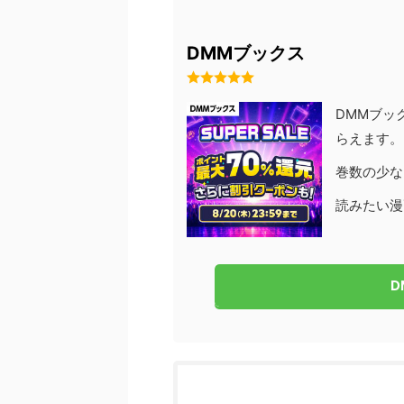
DMMブックス
DMMブッ
らえます。
巻数の少な
読みたい漫
D