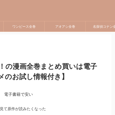
ワンピース全巻
アオアシ全巻
名探偵コナン
！の漫画全巻まとめ買いは電子
メのお試し情報付き】
見て原作が読みたくなった