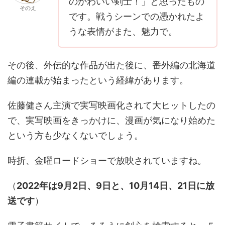
のかわいい剣士！」と思ったもの
そのえ
です。戦うシーンでの憑かれたよ
うな表情がまた、魅力で。
その後、外伝的な作品が出た後に、番外編の北海道
編の連載が始まったという経緯があります。
佐藤健さん主演で実写映画化されて大ヒットしたの
で、実写映画をきっかけに、漫画が気になり始めた
という方も少なくないでしょう。
時折、金曜ロードショーで放映されていますね。
（
2022年は9月2日、9日と、10月14日、21日に放
送です
）