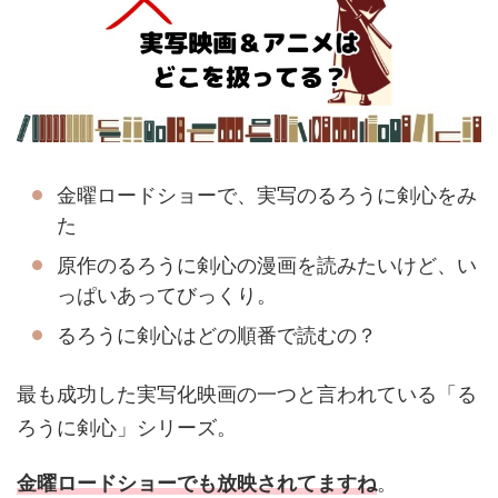
金曜ロードショーで、実写のるろうに剣心をみ
た
原作のるろうに剣心の漫画を読みたいけど、い
っぱいあってびっくり。
るろうに剣心はどの順番で読むの？
最も成功した実写化映画の一つと言われている「る
ろうに剣心」シリーズ。
金曜ロードショーでも放映されてますね
。