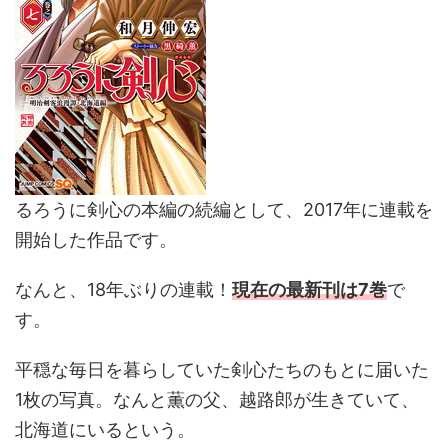
るろうに剣心の本編の続編として、2017年に連載を
開始した作品です。
なんと、18年ぶりの連載！
現在の最新刊は7巻
で
す。
平穏な毎日を暮らしていた剣心たちのもとに届いた
1枚の写真。なんと薫の父、越路郎が生きていて、
北海道にいるという。