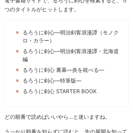
電子書籍サイトで、るろうに剣心を検索すると、５
つのタイトルがヒットします。
るろうに剣心―明治剣客浪漫譚（モノク
ロ・カラー）
るろうに剣心―明治剣客浪漫譚・北海道
編
るろうに剣心 裏幕―炎を統べる―
るろうに剣心―特筆版―
るろうに剣心 STARTER BOOK
どの順番で読めばいいやら…と迷いますね。
うっかり順番を知らずに読むと、先の展開を知って