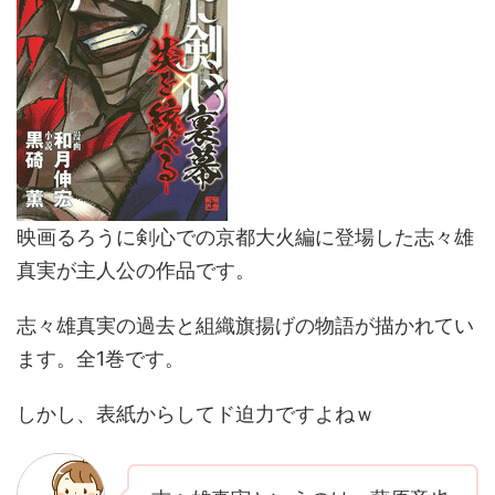
映画るろうに剣心での京都大火編に登場した志々雄
真実が主人公の作品です。
志々雄真実の過去と組織旗揚げの物語が描かれてい
ます。全1巻です。
しかし、表紙からしてド迫力ですよねｗ