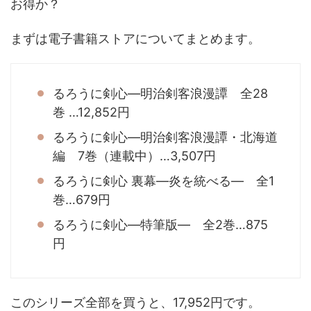
お得か？
まずは電子書籍ストアについてまとめます。
るろうに剣心―明治剣客浪漫譚 全28
巻 …12,852円
るろうに剣心―明治剣客浪漫譚・北海道
編 7巻（連載中）…3,507円
るろうに剣心 裏幕―炎を統べる― 全1
巻…679円
るろうに剣心―特筆版― 全2巻…875
円
このシリーズ全部を買うと、17,952円です。