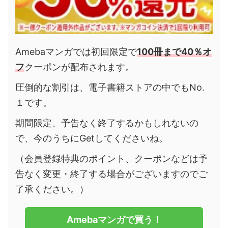
Amebaマンガでは初回限定で
100冊まで40％オ
フ
クーポンが配布されます。
圧倒的な割引は、電子書籍ストアの中でもNo.
１です。
期間限定、予告なく終了するかもしれないの
で、今のうちにGetしてくださいね。
（会員登録特典のポイント、クーポンなどは予
告なく変更・終了する場合がございますのでご
了承ください。）
Amebaマンガで買う！