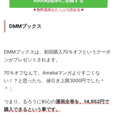
ebookjapanに登録する
★無料漫画もたっぷり読める★
DMMブックス
DMMブックスは、初回購入70％オフというクーポ
ンがプレゼントされます。
70％オフなんて、Amebaマンガよりすごくな
い！？と思ったら、値引き上限3000円でした＾
＾；
つまり、るろうに剣心の
漫画全巻を、14,952円で
購入できるという事です
。