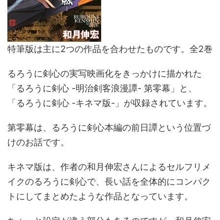
特筆版は主に2つの作品を合わせたものです。全2巻
るろうに剣心の実写映画化をきっかけに描かれた
「るろうに剣心 -明治剣客浪漫譚- 第零幕」と、
「るろうに剣心 -キネマ版-」が収録されています。
第零幕は、るろうに剣心本編の前日譚という位置づ
けのお話です。
キネマ版は、作者の和月伸宏さんによるセルフリメ
イクのるろうに剣心で、長い話を全体的にコンパク
トにしてまとめたような作品となっています。