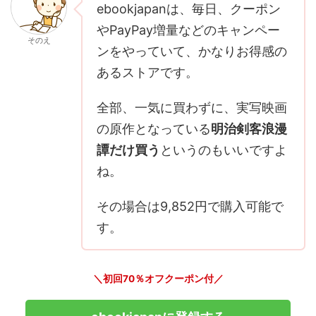
ebookjapanは、毎日、クーポン
やPayPay増量などのキャンペー
そのえ
ンをやっていて、かなりお得感の
あるストアです。
全部、一気に買わずに、実写映画
の原作となっている
明治剣客浪漫
譚だけ買う
というのもいいですよ
ね。
その場合は9,852円で購入可能で
す。
＼初回70％オフクーポン付／