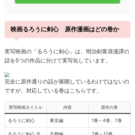
映画るろうに剣心 原作漫画はどの巻か
実写映画の「るろうに剣心」は、明治剣客浪漫譚の
話を5つの作品に分けて実写化しています。
完全に原作通りの話が展開しているわけではないの
ですが、対応している巻はこちらです。
実写映画タイトル
内容
原作の巻
るろうに剣心
東京編
1巻～4巻、7巻
るろうに剣心 京
京都編
7巻～12巻