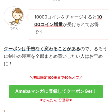
10000コインをチャージすると
10
00コイン増量
が受けられてお得
そのえ
です
クーポンは予告なく変わることがある
ので、るろう
に剣心の漫画を全部まとめ買いしたい人はお早め
に！
＼初回限定100冊まで40％オフ／
Amebaマンガに登録してクーポンGet！
★かんたん1分登録★