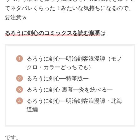
てネタバレくらった！みたいな気持ちになるので、
要注意ｗ
るろうに剣心のコミックスを読む順番
は
るろうに剣心―明治剣客浪漫譚（モノ
クロ・カラーどっちでも）
るろうに剣心―特筆版―
るろうに剣心 裏幕―炎を統べる―
るろうに剣心―明治剣客浪漫譚・北海
道編
です。