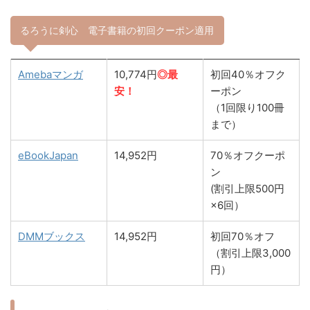
るろうに剣心 電子書籍の初回クーポン適用
Amebaマンガ
10,774円
◎最
初回40％オフク
安！
ーポン
（1回限り100冊
まで）
eBookJapan
14,952円
70％オフクーポ
ン
(割引上限500円
×6回）
DMMブックス
14,952円
初回70％オフ
（割引上限3,000
円）