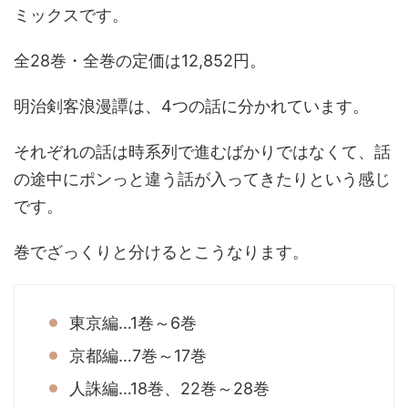
ミックスです。
全28巻・全巻の定価は12,852円。
明治剣客浪漫譚は、4つの話に分かれています。
それぞれの話は時系列で進むばかりではなくて、話
の途中にポンっと違う話が入ってきたりという感じ
です。
巻でざっくりと分けるとこうなります。
東京編…1巻～6巻
京都編…7巻～17巻
人誅編…18巻、22巻～28巻