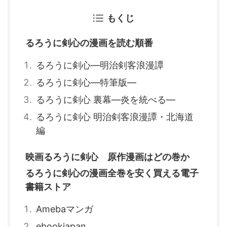
もくじ
るろうに剣心の漫画を読む順番
るろうに剣心―明治剣客浪漫譚
るろうに剣心―特筆版―
るろうに剣心 裏幕―炎を統べる―
るろうに剣心 明治剣客浪漫譚・北海道
編
映画るろうに剣心 原作漫画はどの巻か
るろうに剣心の漫画全巻を安く買える電子
書籍ストア
Amebaマンガ
ebookjapan