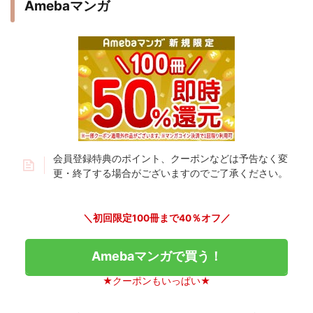
Amebaマンガ
会員登録特典のポイント、クーポンなどは予告なく変
更・終了する場合がございますのでご了承ください。
＼初回限定100冊まで40％オフ／
Amebaマンガで買う！
★クーポンもいっぱい★