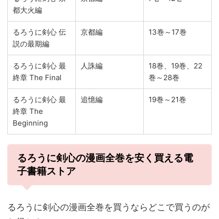
都大火編
るろうに剣心 伝
京都編
13巻～17巻
説の最期編
るろうに剣心 最
人誅編
18巻、19巻、22
終章 The Final
巻～28巻
るろうに剣心 最
追憶編
19巻～21巻
終章 The
Beginning
るろうに剣心の漫画全巻を安く買える電
子書籍ストア
るろうに剣心の漫画全巻を買うならどこで買うのが