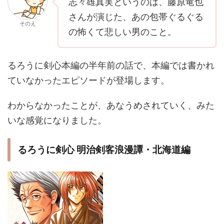
志々雄真実というのは、藤原竜也
さんが演じた、あの包帯ぐるぐる
そのえ
の怖くて悲しい男のこと。
るろうに剣心本編の半年前の話で、本編では書かれ
ていなかったエピソードが登場します。
わからなかったことが、あなうめされていく、みた
いな感覚になりました。
るろうに剣心 明治剣客浪漫譚・北海道編