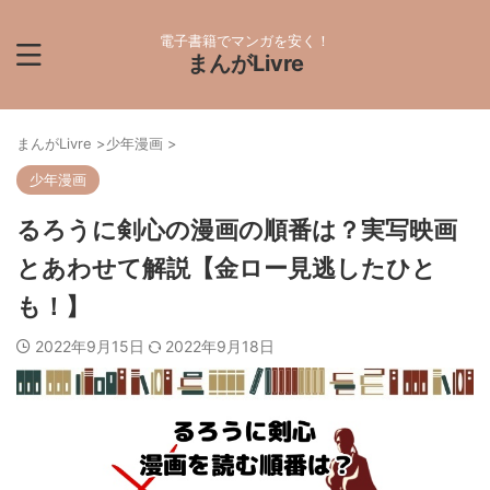
電子書籍でマンガを安く！
まんがLivre
まんがLivre
>
少年漫画
>
少年漫画
るろうに剣心の漫画の順番は？実写映画
とあわせて解説【金ロー見逃したひと
も！】
2022年9月15日
2022年9月18日