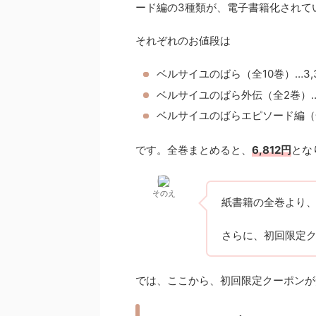
ード編の3種類が、電子書籍化されて
それぞれのお値段は
ベルサイユのばら（全10巻）…3,
ベルサイユのばら外伝（全2巻）…
ベルサイユのばらエピソード編（全
です。全巻まとめると、
6,812円
とな
そのえ
紙書籍の全巻より
さらに、初回限定
では、ここから、初回限定クーポンが