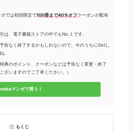
マンガでは初回限定で
100冊まで40％オフ
クーポンが配布
引は、電子書籍ストアの中でもNo.１です。
予告なく終了するかもしれないので、今のうちにGetし
ね。
特典のポイント、クーポンなどは予告なく変更・終了
ございますのでご了承ください。）
mebaマンガで買う！
もくじ