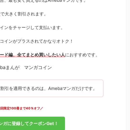
合、最も安く買えるのはAmebaマンガです。
ン
で大きく割引されます。
インをチャージして支払います。
コインがプラスされてかなりオトク！
ード編、全てまとめ買いしたい人
におすすめです。
割引を適用できるのは、Amebaマンガだけです。
回限定100冊まで40％オフ／
マンガに登録してクーポンGet！