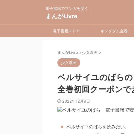
電子書籍でマンガを安く！
まんがLivre
電子書籍ストア
キングダム全巻
まんがLivre
>
少女漫画
>
少女漫画
ベルサイユのばらの
全巻初回クーポンで
2022年12月9日
ベルサイユのばらを読みたい。