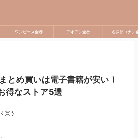
ワンピース全巻
アオアシ全巻
名探偵コナン
まとめ買いは電子書籍が安い！
お得なストア5選