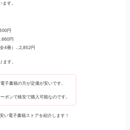
います。
300円
660円
4冊）…2,852円
ります。
、電子書籍の方が定価が安いです。
クーポンで格安で購入可能なのです。
安い電子書籍ストアを紹介します！