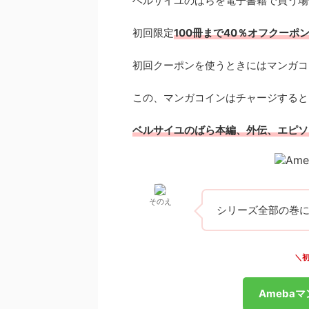
ベルサイユのばらを電子書籍で買う場
初回限定
100冊まで40％オフクーポ
初回クーポンを使うときにはマンガコ
この、マンガコインはチャージすると
ベルサイユのばら本編、外伝、エピソ
そのえ
シリーズ全部の巻に
＼初
Ameba