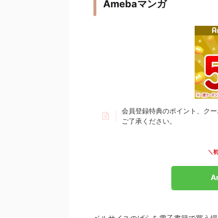
Amebaマンガ
会員登録特典のポイント、クー
ご了承ください。
＼初
A