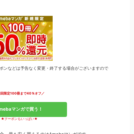
ポンなどは予告なく変更・終了する場合がございますので
回限定100冊まで40％オフ／
mebaマンガで買う！
★クーポンもいっぱい★