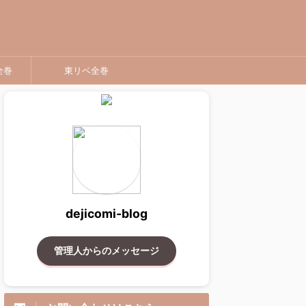
全巻
東リベ全巻
dejicomi-blog
管理人からのメッセージ