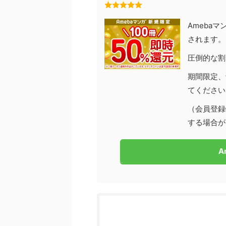
Ameba
されます。
圧倒的な割
期間限定、
てください
（会員登録
する場合が
A