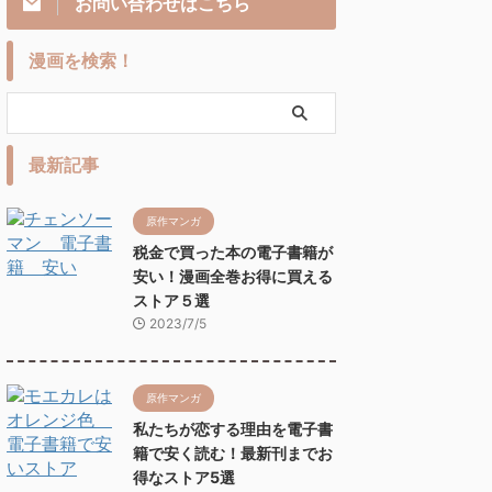
お問い合わせはこちら
漫画を検索！
最新記事
原作マンガ
税金で買った本の電子書籍が
安い！漫画全巻お得に買える
ストア５選
2023/7/5
原作マンガ
私たちが恋する理由を電子書
籍で安く読む！最新刊までお
得なストア5選